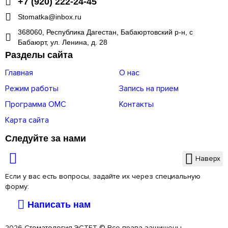
+7 (920) 222-24-45
Stomatka@inbox.ru
368060, Республика Дагестан, Бабаюртовский р-н, с
Бабаюрт, ул. Ленина, д. 28
Разделы сайта
Главная
О нас
Режим работы
Запись на прием
Программа ОМС
Контакты
Карта сайта
Следуйте за нами
Наверх
Если у вас есть вопросы, задайте их через специальную
форму:
Написать нам
2026 Стоматология ЭСТЕТ © Все права защищены