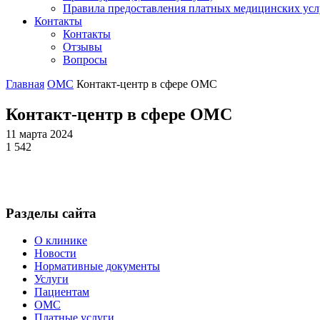
Правила предоставления платных медицинских усл
Контакты
Контакты
Отзывы
Вопросы
Главная
ОМС
Контакт-центр в сфере ОМС
Контакт-центр в сфере ОМС
11 марта 2024
1 542
Разделы сайта
О клинике
Новости
Нормативные документы
Услуги
Пациентам
ОМС
Платные услуги