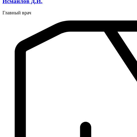
Исмаилов Д.И.
Главный врач