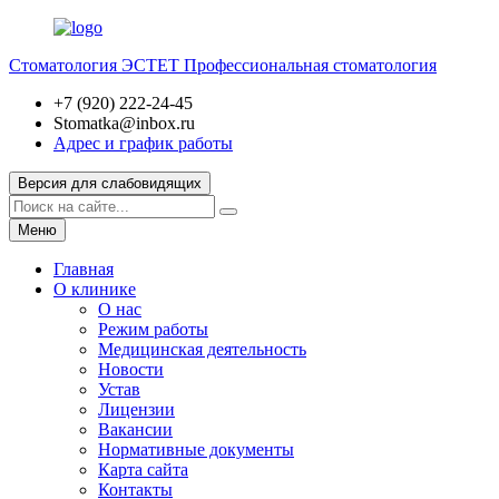
Стоматология ЭСТЕТ
Профессиональная стоматология
+7 (920) 222-24-45
Stomatka@inbox.ru
Адрес и график работы
Версия для слабовидящих
Меню
Главная
О клинике
О нас
Режим работы
Медицинская деятельность
Новости
Устав
Лицензии
Вакансии
Нормативные документы
Карта сайта
Контакты