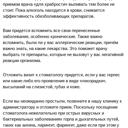
приемом врача «для храбрости» выпивать тем более не
стоит. Пока алкоголь находится в крови, снижается
эффективность обезболивающих препаратов.
Вам придется вспомнить все свои перенесенные
заболевания, особенно хронические. Также важно
вспомнить, были ли у вас аллергические реакции, причём
важно знать, на какие лекарства. Это поможет врачу
выбрать те препараты, которые не вызовут у вас негативной
реакции организма.
Отложить визит к стоматологу придется, если у вас герпес
или какие-либо его проявления в виде «лихорадки»,
высыпаний на слизистой, губах и коже.
Если вы неожиданно простыли, позвоните в нашу клинику к
администратору и отложите прием. Поскольку посещение
стоматолога нежелательно при острых вирусных и
бактериальных заболеваниях горла и дыхательных путей,
таких как ангина, ларингит, фарингит, даже если при этом у