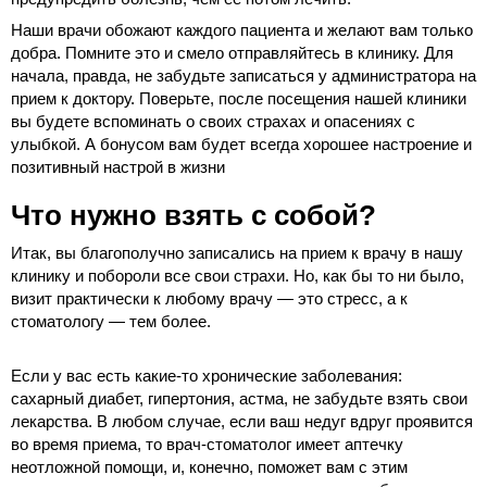
Наши врачи обожают каждого пациента и желают вам только
добра. Помните это и смело отправляйтесь в клинику. Для
начала, правда, не забудьте записаться у администратора на
прием к доктору. Поверьте, после посещения нашей клиники
вы будете вспоминать о своих страхах и опасениях с
улыбкой. А бонусом вам будет всегда хорошее настроение и
позитивный настрой в жизни
Что нужно взять с собой?
Итак, вы благополучно записались на прием к врачу в нашу
клинику и побороли все свои страхи. Но, как бы то ни было,
визит практически к любому врачу — это стресс, а к
стоматологу — тем более.
Если у вас есть какие-то хронические заболевания:
сахарный диабет, гипертония, астма, не забудьте взять свои
лекарства. В любом случае, если ваш недуг вдруг проявится
во время приема, то врач-стоматолог имеет аптечку
неотложной помощи, и, конечно, поможет вам с этим