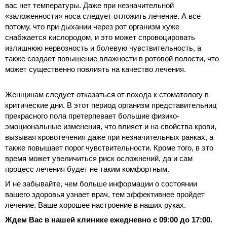
вас нет температуры. Даже при незначительной
«заложенности» носа следует отложить лечение. А все
потому, что при дыхании через рот организм хуже
снабжается кислородом, и это может спровоцировать
излишнюю нервозность и болевую чувствительность, а
также создает повышение влажности в ротовой полости, что
может существенно повлиять на качество лечения.
Женщинам следует отказаться от похода к стоматологу в
критические дни. В этот период организм представительниц
прекрасного пола претерпевает большие физико-
эмоциональные изменения, что влияет и на свойства крови,
вызывая кровотечения даже при незначительных ранках, а
также повышает порог чувствительности. Кроме того, в это
время может увеличиться риск осложнений, да и сам
процесс лечения будет не таким комфортным.
И не забывайте, чем больше информации о состоянии
вашего здоровья узнает врач, тем эффективнее пройдет
лечение. Ваше хорошее настроение в наших руках.
Ждем Вас в нашей клинике ежедневно с 09:00 до 17:00.