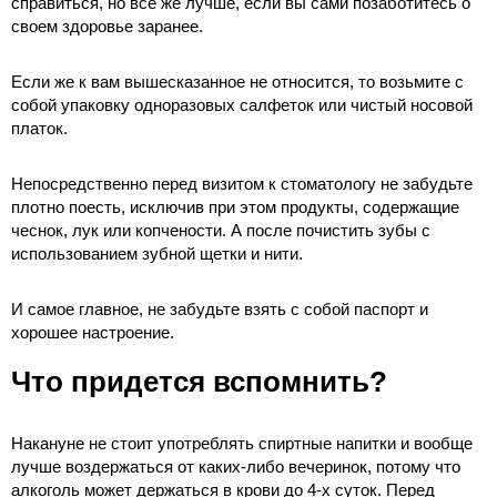
справиться, но все же лучше, если вы сами позаботитесь о
своем здоровье заранее.
Если же к вам вышесказанное не относится, то возьмите с
собой упаковку одноразовых салфеток или чистый носовой
платок.
Непосредственно перед визитом к стоматологу не забудьте
плотно поесть, исключив при этом продукты, содержащие
чеснок, лук или копчености. А после почистить зубы с
использованием зубной щетки и нити.
И самое главное, не забудьте взять с собой паспорт и
хорошее настроение.
Что придется вспомнить?
Накануне не стоит употреблять спиртные напитки и вообще
лучше воздержаться от каких-либо вечеринок, потому что
алкоголь может держаться в крови до 4-х суток. Перед