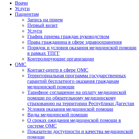
Врачи
Услуги
Пациентам
Запись на прием
Первый визит
Услуги
График приема граждан руководством
Права гражданина в сфере здравоохранения
Порядок и условия оказания медицинской помощи
в рамках ТПГГ
Контролирующие организации
ОМС
Контакт-центр в сфере ОМС
Территориальная программа государственных
гарантий бесплатного оказания гражданам
медицинской помощи
Тарифное соглашение на оплату медицинской
помощи по обязательному медицинскому
страхованию на территории Республики Дагестан
Условия оказания медицинской помощи
Виды медицинской помощи
О сроках ожидания медицинской помощи в
системе ОМС
Показатели доступности и качества медицинской
помощи