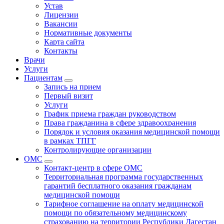
Устав
Лицензии
Вакансии
Нормативные документы
Карта сайта
Контакты
Врачи
Услуги
Пациентам
Запись на прием
Первый визит
Услуги
График приема граждан руководством
Права гражданина в сфере здравоохранения
Порядок и условия оказания медицинской помощи
в рамках ТПГГ
Контролирующие организации
ОМС
Контакт-центр в сфере ОМС
Территориальная программа государственных
гарантий бесплатного оказания гражданам
медицинской помощи
Тарифное соглашение на оплату медицинской
помощи по обязательному медицинскому
страхованию на территории Республики Дагестан