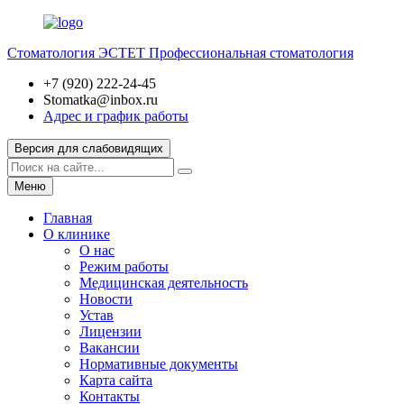
Стоматология ЭСТЕТ
Профессиональная стоматология
+7 (920) 222-24-45
Stomatka@inbox.ru
Адрес и график работы
Версия для слабовидящих
Меню
Главная
О клинике
О нас
Режим работы
Медицинская деятельность
Новости
Устав
Лицензии
Вакансии
Нормативные документы
Карта сайта
Контакты