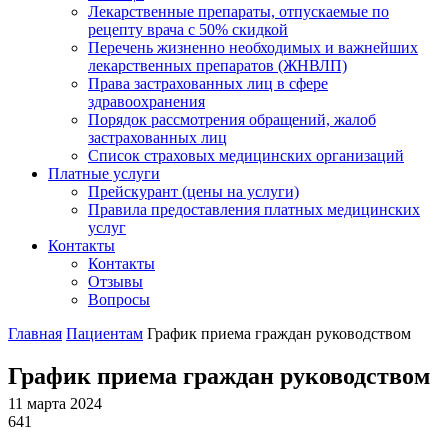
Лекарственные препараты, отпускаемые по
рецепту врача с 50% скидкой
Перечень жизненно необходимых и важнейших
лекарственных препаратов (ЖНВЛП)
Права застрахованных лиц в сфере
здравоохранения
Порядок рассмотрения обращений, жалоб
застрахованных лиц
Список страховых медицинских организаций
Платные услуги
Прейскурант (цены на услуги)
Правила предоставления платных медицинских
услуг
Контакты
Контакты
Отзывы
Вопросы
Главная
Пациентам
График приема граждан руководством
График приема граждан руководством
11 марта 2024
641