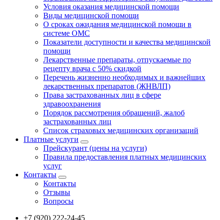
Условия оказания медицинской помощи
Виды медицинской помощи
О сроках ожидания медицинской помощи в
системе ОМС
Показатели доступности и качества медицинской
помощи
Лекарственные препараты, отпускаемые по
рецепту врача с 50% скидкой
Перечень жизненно необходимых и важнейших
лекарственных препаратов (ЖНВЛП)
Права застрахованных лиц в сфере
здравоохранения
Порядок рассмотрения обращений, жалоб
застрахованных лиц
Список страховых медицинских организаций
Платные услуги
Прейскурант (цены на услуги)
Правила предоставления платных медицинских
услуг
Контакты
Контакты
Отзывы
Вопросы
+7 (920) 222-24-45