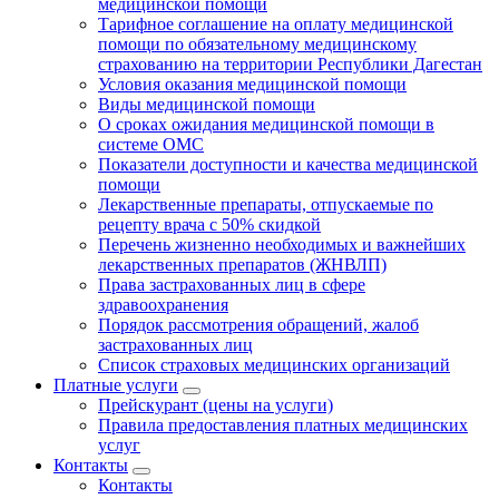
медицинской помощи
Тарифное соглашение на оплату медицинской
помощи по обязательному медицинскому
страхованию на территории Республики Дагестан
Условия оказания медицинской помощи
Виды медицинской помощи
О сроках ожидания медицинской помощи в
системе ОМС
Показатели доступности и качества медицинской
помощи
Лекарственные препараты, отпускаемые по
рецепту врача с 50% скидкой
Перечень жизненно необходимых и важнейших
лекарственных препаратов (ЖНВЛП)
Права застрахованных лиц в сфере
здравоохранения
Порядок рассмотрения обращений, жалоб
застрахованных лиц
Список страховых медицинских организаций
Платные услуги
Прейскурант (цены на услуги)
Правила предоставления платных медицинских
услуг
Контакты
Контакты