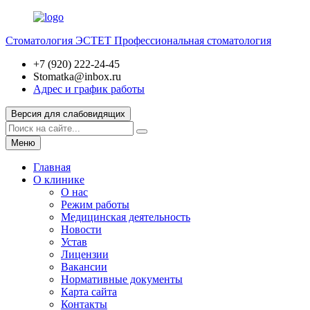
Стоматология ЭСТЕТ
Профессиональная стоматология
+7 (920) 222-24-45
Stomatka@inbox.ru
Адрес и график работы
Версия для слабовидящих
Меню
Главная
О клинике
О нас
Режим работы
Медицинская деятельность
Новости
Устав
Лицензии
Вакансии
Нормативные документы
Карта сайта
Контакты