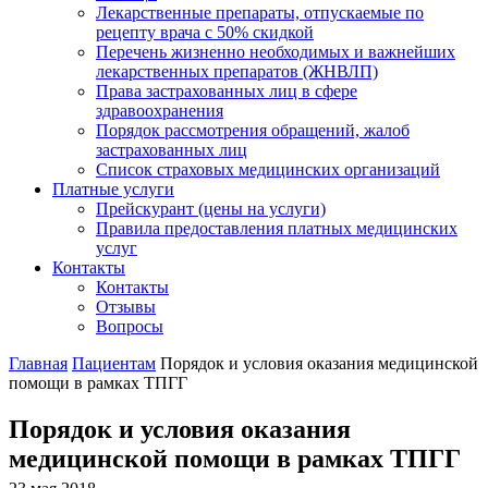
Лекарственные препараты, отпускаемые по
рецепту врача с 50% скидкой
Перечень жизненно необходимых и важнейших
лекарственных препаратов (ЖНВЛП)
Права застрахованных лиц в сфере
здравоохранения
Порядок рассмотрения обращений, жалоб
застрахованных лиц
Список страховых медицинских организаций
Платные услуги
Прейскурант (цены на услуги)
Правила предоставления платных медицинских
услуг
Контакты
Контакты
Отзывы
Вопросы
Главная
Пациентам
Порядок и условия оказания медицинской
помощи в рамках ТПГГ
Порядок и условия оказания
медицинской помощи в рамках ТПГГ