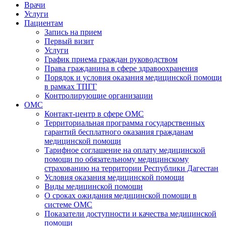
Врачи
Услуги
Пациентам
Запись на прием
Первый визит
Услуги
График приема граждан руководством
Права гражданина в сфере здравоохранения
Порядок и условия оказания медицинской помощи
в рамках ТПГГ
Контролирующие организации
ОМС
Контакт-центр в сфере ОМС
Территориальная программа государственных
гарантий бесплатного оказания гражданам
медицинской помощи
Тарифное соглашение на оплату медицинской
помощи по обязательному медицинскому
страхованию на территории Республики Дагестан
Условия оказания медицинской помощи
Виды медицинской помощи
О сроках ожидания медицинской помощи в
системе ОМС
Показатели доступности и качества медицинской
помощи