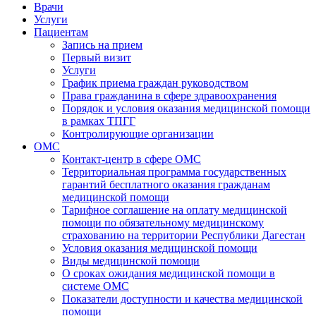
Врачи
Услуги
Пациентам
Запись на прием
Первый визит
Услуги
График приема граждан руководством
Права гражданина в сфере здравоохранения
Порядок и условия оказания медицинской помощи
в рамках ТПГГ
Контролирующие организации
ОМС
Контакт-центр в сфере ОМС
Территориальная программа государственных
гарантий бесплатного оказания гражданам
медицинской помощи
Тарифное соглашение на оплату медицинской
помощи по обязательному медицинскому
страхованию на территории Республики Дагестан
Условия оказания медицинской помощи
Виды медицинской помощи
О сроках ожидания медицинской помощи в
системе ОМС
Показатели доступности и качества медицинской
помощи