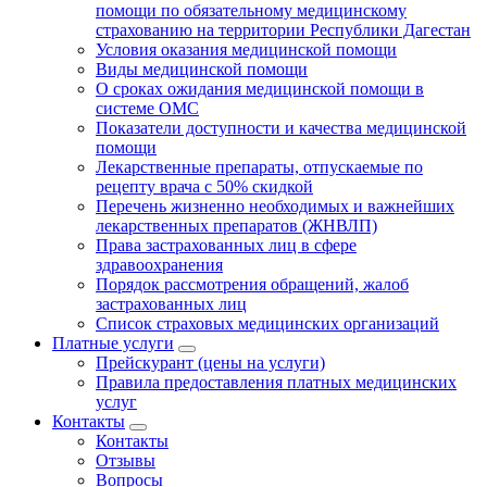
помощи по обязательному медицинскому
страхованию на территории Республики Дагестан
Условия оказания медицинской помощи
Виды медицинской помощи
О сроках ожидания медицинской помощи в
системе ОМС
Показатели доступности и качества медицинской
помощи
Лекарственные препараты, отпускаемые по
рецепту врача с 50% скидкой
Перечень жизненно необходимых и важнейших
лекарственных препаратов (ЖНВЛП)
Права застрахованных лиц в сфере
здравоохранения
Порядок рассмотрения обращений, жалоб
застрахованных лиц
Список страховых медицинских организаций
Платные услуги
Прейскурант (цены на услуги)
Правила предоставления платных медицинских
услуг
Контакты
Контакты
Отзывы
Вопросы