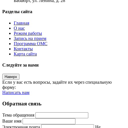
Бабаюрт, ул. Ленина, д. 28
Разделы сайта
Главная
О нас
Режим работы
Запись на прием
Программа ОМС
Контакты
Карта сайта
Следуйте за нами
Наверх
Если у вас есть вопросы, задайте их через специальную
форму:
Написать нам
Обратная связь
Тема обращения
Ваше имя
Электронная почта
Не