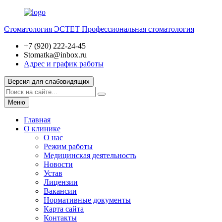
Стоматология ЭСТЕТ
Профессиональная стоматология
+7 (920) 222-24-45
Stomatka@inbox.ru
Адрес и график работы
Версия для слабовидящих
Меню
Главная
О клинике
О нас
Режим работы
Медицинская деятельность
Новости
Устав
Лицензии
Вакансии
Нормативные документы
Карта сайта
Контакты