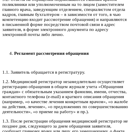
поликлиники или уполномоченным на то лицом (заместителем
главного врача, заведующим отделением, специалистом отдела
кадров, главным бухгалтером – в зависимости от того, в чью
компетенцию входит рассмотрение обращения) и направляются
в письменной форме посредством почтовой связи в адрес
заявителя, в форме электронного документа по адресу
электронной почты либо лично.
Регламент рассмотрения обращения
1.1. Заявитель обращается в регистратуру.
1.2. Медицинский регистратор незамедлительно осуществляет
регистрацию обращения в общем журнале учета «Обращения
граждан» с обязательным указанием фамилии, имени, отчества,
контактного телефона (e-mail) и краткого описания обращения
(например, «о качестве лечения конкретным врачом», «о жалобе
на действия, лечение», «о предложениях по совершенствованию
деятельности», «о приеме на работу» и пр.).
1.3. После регистрации обращения медицинский регистратор не
позднее дня, следующего за днем обращения заявителя,
сообщает главному врачу или лицу, его замещающему, о факте