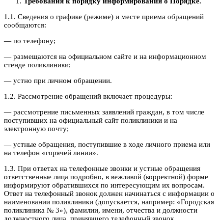
Требования к порядку информирования о Порядке.
1.1. Сведения о графике (режиме) и месте приема обращений
сообщаются:
— по телефону;
— размещаются на официальном сайте и на информационном
стенде поликлиники;
— устно при личном обращении.
1.2. Рассмотрение обращений включает процедуры:
— рассмотрение письменных заявлений граждан, в том числе
поступивших на официальный сайт поликлиники и на
электронную почту;
— устные обращения, поступившие в ходе личного приема или
на телефон «горячей линии».
1.3. При ответах на телефонные звонки и устные обращения
ответственные лица подробно, в вежливой (корректной) форме
информируют обратившихся по интересующим их вопросам.
Ответ на телефонный звонок должен начинаться с информации о
наименовании поликлиники (допускается, например: «Городская
поликлиника № 3»), фамилии, имени, отчества и должности
должностного лица, принявшего телефонный звонок.