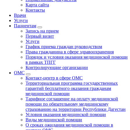
Карта сайта
Контакты
Врачи
Услуги
Пациентам
Запись на прием
Первый визит
Услуги
График приема граждан руководством
Права гражданина в сфере здравоохранения
Порядок и условия оказания медицинской помощи
в рамках ТПГГ
Контролирующие организации
ОМС
Контакт-центр в сфере ОМС
Территориальная программа государственных
гарантий бесплатного оказания гражданам
медицинской помощи
Тарифное соглашение на оплату медицинской
помощи по обязательному медицинскому
страхованию на территории Республики Дагестан
Условия оказания медицинской помощи
Виды медицинской помощи
О сроках ожидания медицинской помощи в