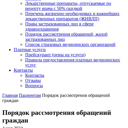
Лекарственные препараты, отпускаемые по
рецепту врача с 50% скидкой
Перечень жизненно необходимых и важнейших
лекарственных препаратов (ЖНВЛП)
Права застрахованных лиц в сфере
здравоохранения
Порядок рассмотрения обращений, жалоб
застрахованных лиц
Список страховых медицинских организаций
Платные услуги
Прейскурант (цены на услуги)
Правила предоставления платных медицинских
услуг
Контакты
Контакты
Отзывы
Вопросы
Главная
Пациентам
Порядок рассмотрения обращений
граждан
Порядок рассмотрения обращений
граждан