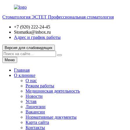
Стоматология ЭСТЕТ
Профессиональная стоматология
+7 (920) 222-24-45
Stomatka@inbox.ru
Адрес и график работы
Версия для слабовидящих
Меню
Главная
О клинике
О нас
Режим работы
Медицинская деятельность
Новости
Устав
Лицензии
Вакансии
Нормативные документы
Карта сайта
Контакты