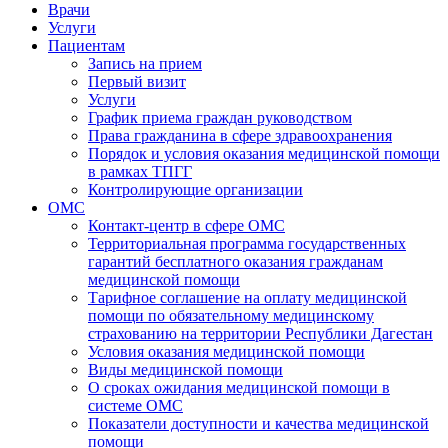
Врачи
Услуги
Пациентам
Запись на прием
Первый визит
Услуги
График приема граждан руководством
Права гражданина в сфере здравоохранения
Порядок и условия оказания медицинской помощи
в рамках ТПГГ
Контролирующие организации
ОМС
Контакт-центр в сфере ОМС
Территориальная программа государственных
гарантий бесплатного оказания гражданам
медицинской помощи
Тарифное соглашение на оплату медицинской
помощи по обязательному медицинскому
страхованию на территории Республики Дагестан
Условия оказания медицинской помощи
Виды медицинской помощи
О сроках ожидания медицинской помощи в
системе ОМС
Показатели доступности и качества медицинской
помощи